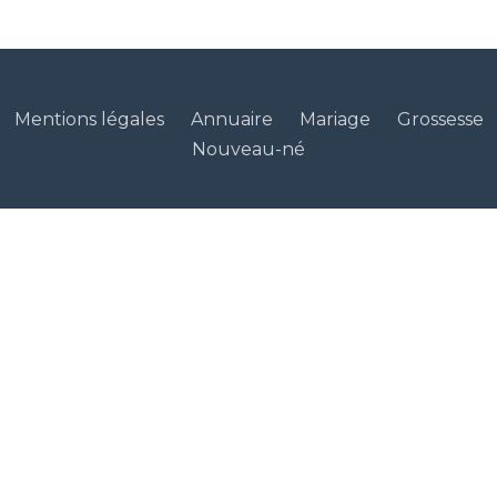
Mentions légales
Annuaire
Mariage
Grossesse
Nouveau-né