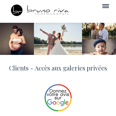
Clients - Accès aux galeries privées