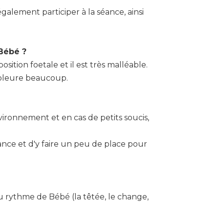
galement participer à la séance, ainsi
Bébé ?
sition foetale et il est très malléable.
t pleure beaucoup.
vironnement et en cas de petits soucis,
nce et d'y faire un peu de place pour
au rythme de Bébé (la têtée, le change,