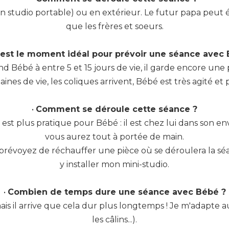
un studio portable) ou en extérieur. Le futur papa peut é
que les frères et soeurs.
est le moment idéal pour prévoir une séance avec 
Bébé à entre 5 et 15 jours de vie, il garde encore une po
ines de vie, les coliques arrivent, Bébé est très agité e
•
Comment se déroule cette séance ?
 est plus pratique pour Bébé : il est chez lui dans son en
vous aurez tout à portée de main.
révoyez de réchauffer une pièce où se déroulera la séa
y installer mon mini-studio.
•
Combien de temps dure une séance avec Bébé ?
ais il arrive que cela dur plus longtemps ! Je m'adapte 
les câlins...).