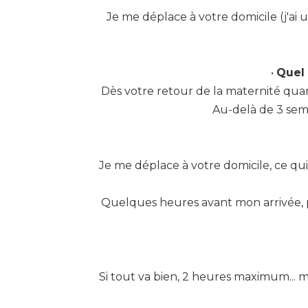
Je me déplace à votre domicile (j'ai 
•
Quel 
Dès votre retour de la maternité quand 
Au-delà de 3 sema
Je me déplace à votre domicile, ce qui
Quelques heures avant mon arrivée, p
Si tout va bien, 2 heures maximum... m