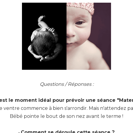
Questions / Réponses :
est le moment idéal pour prévoir une séance "Mater
e ventre commence à bien s'arrondir. Mais n'attendez pa
Bébé pointe le bout de son nez avant le terme !
•
Comment se déroule cette séance ?