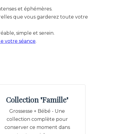
intenses et éphémères.
relles que vous garderez toute votre
able, simple et serein.
e votre séance
.
Collection "Famille"
Grossesse + Bébé - Une
collection complète pour
conserver ce moment dans