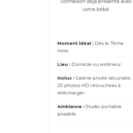
connexion déjà présente avec
votre bébé.
Moment idéal :
Dès le 7ème
mois.
Lieu :
Domicile ou extérieur.
Inclus :
Galerie privée sécurisée,
20 photos HD retouchées à
télécharger.
Ambiance :
Studio portable
possible.