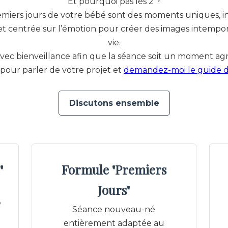
Et pourquoi pas les 2 ?
remiers jours de votre bébé sont des moments uniques, 
t centrée sur l’émotion pour créer des images intempo
vie.
c bienveillance afin que la séance soit un moment agré
pour parler de votre projet et
demandez-moi le guide d
Discutons ensemble
"
Formule "Premiers
Jours"
e
Séance nouveau-né
entièrement adaptée au