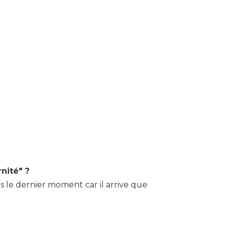
nité" ?
s le dernier moment car il arrive que