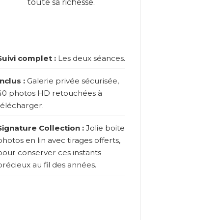
toute sa richesse.
Suivi complet :
Les deux séances.
Inclus :
Galerie privée sécurisée,
40 photos HD retouchées à
télécharger.
Signature Collection :
Jolie boite
photos en lin avec tirages offerts,
pour conserver ces instants
précieux au fil des années.