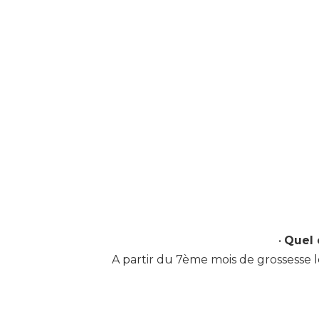
•
Quel 
A partir du 7ème mois de grossesse l