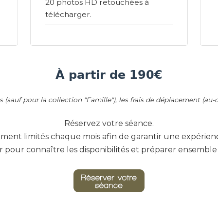
20 photos HD retouchées à
télécharger.
À partir de 190€
 (sauf pour la collection "Famille"), les frais de déplacement (au-
Réservez votre séance.
ment limités chaque mois afin de garantir une expérienc
r pour connaître les disponibilités et préparer ensembl