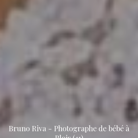
Bruno Riva - Photographe de bébé à
Blois (41)